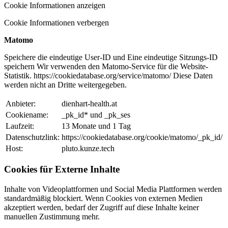
Cookie Informationen anzeigen
Cookie Informationen verbergen
Matomo
Speichere die eindeutige User-ID und Eine eindeutige Sitzungs-ID
speichern Wir verwenden den Matomo-Service für die Website-
Statistik. https://cookiedatabase.org/service/matomo/ Diese Daten
werden nicht an Dritte weitergegeben.
Anbieter:
dienhart-health.at
Cookiename:
_pk_id* und _pk_ses
Laufzeit:
13 Monate und 1 Tag
Datenschutzlink:
https://cookiedatabase.org/cookie/matomo/_pk_id/
Host:
pluto.kunze.tech
Cookies für Externe Inhalte
Inhalte von Videoplattformen und Social Media Plattformen werden
standardmäßig blockiert. Wenn Cookies von externen Medien
akzeptiert werden, bedarf der Zugriff auf diese Inhalte keiner
manuellen Zustimmung mehr.