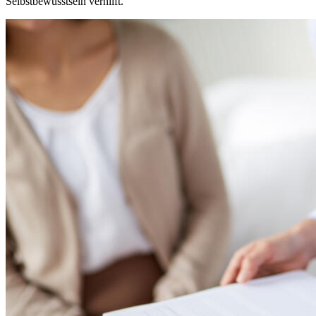
Selbstbewusstsein verhilft.