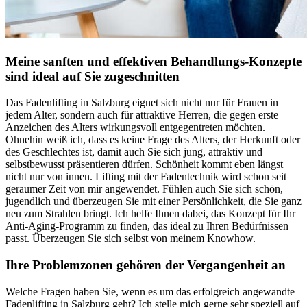
Meine sanften und effektiven Behandlungs-Konzepte
sind ideal auf Sie zugeschnitten
Das Fadenlifting in Salzburg eignet sich nicht nur für Frauen in
jedem Alter, sondern auch für attraktive Herren, die gegen erste
Anzeichen des Alters wirkungsvoll entgegentreten möchten.
Ohnehin weiß ich, dass es keine Frage des Alters, der Herkunft oder
des Geschlechtes ist, damit auch Sie sich jung, attraktiv und
selbstbewusst präsentieren dürfen. Schönheit kommt eben längst
nicht nur von innen. Lifting mit der Fadentechnik wird schon seit
geraumer Zeit von mir angewendet. Fühlen auch Sie sich schön,
jugendlich und überzeugen Sie mit einer Persönlichkeit, die Sie ganz
neu zum Strahlen bringt. Ich helfe Ihnen dabei, das Konzept für Ihr
Anti-Aging-Programm zu finden, das ideal zu Ihren Bedürfnissen
passt. Überzeugen Sie sich selbst von meinem Knowhow.
Ihre Problemzonen gehören der Vergangenheit an
Welche Fragen haben Sie, wenn es um das erfolgreich angewandte
Fadenlifting in Salzburg geht? Ich stelle mich gerne sehr speziell auf