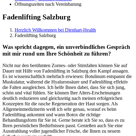
Öffnungszeiten nach Vereinbarung
Fadenlifting Salzburg
Herzlich Willkommen bei Dienhart-Health
Fadenlifting Salzburg
Was spricht dagegen, ein unverbindliches Gespräch
mit mir rund um Ihre Schönheit zu führen?
Nicht nur den berühmten Zornes- oder Stirnfalten können Sie auf
Dauer mit Hilfe von Fadenlifting in Salzburg den Kampf ansagen.
Es ist wissenschaftlich mehrfach erwiesen: Botulinum entspannt die
Muskulatur, während die Hyaluronsäure und Fadenlifting effektiv
die Falten ausgleichen. Ich helfe Ihnen dabei, dass Sie sich jung,
schön und vital fühlen. Sie können Ihre Alters-Erscheinungen
deutlich reduzieren und gleichzeitig nach meinen erfolgreichen
Konzepten für die rasche Regeneration der Haut sorgen. Als
Allgemeinmedizinerin weiß ich sehr genau, worauf es beim
Fadenlifting ankommt und wann Botox die richtige
Behandlungsform für Sie ist. Gerne berate ich Sie so, dass es zu
Ihren persönlichen Bedürfnissen passt. Genießen auch Sie eine
Ausstrahlung voller jugendlicher Frische, die Ihnen zu neuem