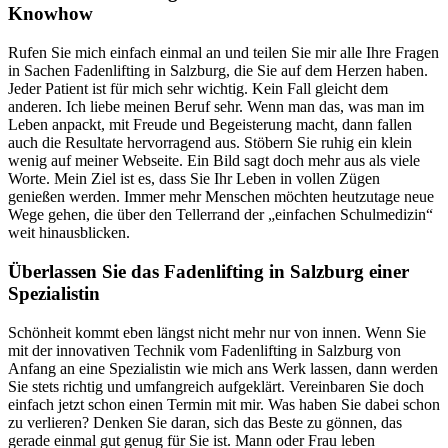
Knowhow
Rufen Sie mich einfach einmal an und teilen Sie mir alle Ihre Fragen
in Sachen Fadenlifting in Salzburg, die Sie auf dem Herzen haben.
Jeder Patient ist für mich sehr wichtig. Kein Fall gleicht dem
anderen. Ich liebe meinen Beruf sehr. Wenn man das, was man im
Leben anpackt, mit Freude und Begeisterung macht, dann fallen
auch die Resultate hervorragend aus. Stöbern Sie ruhig ein klein
wenig auf meiner Webseite. Ein Bild sagt doch mehr aus als viele
Worte. Mein Ziel ist es, dass Sie Ihr Leben in vollen Zügen
genießen werden. Immer mehr Menschen möchten heutzutage neue
Wege gehen, die über den Tellerrand der „einfachen Schulmedizin“
weit hinausblicken.
Überlassen Sie das Fadenlifting in Salzburg einer
Spezialistin
Schönheit kommt eben längst nicht mehr nur von innen. Wenn Sie
mit der innovativen Technik vom Fadenlifting in Salzburg von
Anfang an eine Spezialistin wie mich ans Werk lassen, dann werden
Sie stets richtig und umfangreich aufgeklärt. Vereinbaren Sie doch
einfach jetzt schon einen Termin mit mir. Was haben Sie dabei schon
zu verlieren? Denken Sie daran, sich das Beste zu gönnen, das
gerade einmal gut genug für Sie ist. Mann oder Frau leben