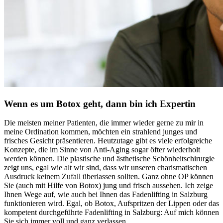
Wenn es um Botox geht, dann bin ich Expertin
Die meisten meiner Patienten, die immer wieder gerne zu mir in
meine Ordination kommen, möchten ein strahlend junges und
frisches Gesicht präsentieren. Heutzutage gibt es viele erfolgreiche
Konzepte, die im Sinne von Anti-Aging sogar öfter wiederholt
werden können. Die plastische und ästhetische Schönheitschirurgie
zeigt uns, egal wie alt wir sind, dass wir unseren charismatischen
Ausdruck keinem Zufall überlassen sollten. Ganz ohne OP können
Sie (auch mit Hilfe von Botox) jung und frisch aussehen. Ich zeige
Ihnen Wege auf, wie auch bei Ihnen das Fadenlifting in Salzburg
funktionieren wird. Egal, ob Botox, Aufspritzen der Lippen oder das
kompetent durchgeführte Fadenlifting in Salzburg: Auf mich können
Sie sich immer voll und ganz verlassen.