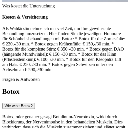
Was kostet die Untersuchung
Kosten & Versicherung
Als Wahlärztin nehme ich mir viel Zeit, um Ihre gewünschte
Behandlung umzusetzen. Hier finden Sie die jeweiligen Honorare
für Schönheitsbehandlungen mit Botox: * Botox für die Zornesfalte:
€ 220,-/30 min. * Botox gegen Krähenfüße: € 150,-/30 min. *
Botox für die komplette Stirn: € 350,-/30 min. * Botox gegen DAO
(hängende Mundwinkel): € 150,-/30 min. * Botox für das Kinn
(Pflastersteinkinn): € 100,-/30 min. * Botox für den Kleopatra Lift
am Hals: € 250,-/30 min. * Botox gegen Schwitzen unter den
Achseln: ab € 590,-/30 min.
Fragen & Antworten
Botox
Wie wirkt Botox?
Botox, oder genauer gesagt Botulinum-Neurotoxin, wirkt durch
Blockierung der Nervenimpulse in den behandelten Muskeln. Dies
verhindert, dass sich die Muskeln zusammenziehen und glättet somit