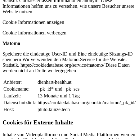
Statistik Cookies erfassen Informationen anonym. Diese
Informationen helfen uns zu verstehen, wie unsere Besucher unsere
Website nutzen.
Cookie Informationen anzeigen
Cookie Informationen verbergen
Matomo
Speichere die eindeutige User-ID und Eine eindeutige Sitzungs-ID
speichern Wir verwenden den Matomo-Service für die Website-
Statistik. https://cookiedatabase.org/service/matomo/ Diese Daten
werden nicht an Dritte weitergegeben.
Anbieter:
dienhart-health.at
Cookiename:
_pk_id* und _pk_ses
Laufzeit:
13 Monate und 1 Tag
Datenschutzlink:
https://cookiedatabase.org/cookie/matomo/_pk_id/
Host:
pluto.kunze.tech
Cookies für Externe Inhalte
Inhalte von Videoplattformen und Social Media Plattformen werden