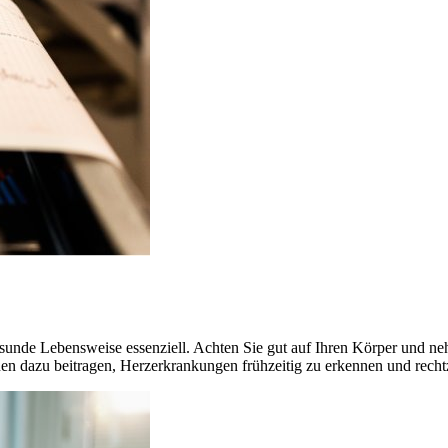
esunde Lebensweise essenziell. Achten Sie gut auf Ihren Körper und ne
en dazu beitragen, Herzerkrankungen frühzeitig zu erkennen und rechtz