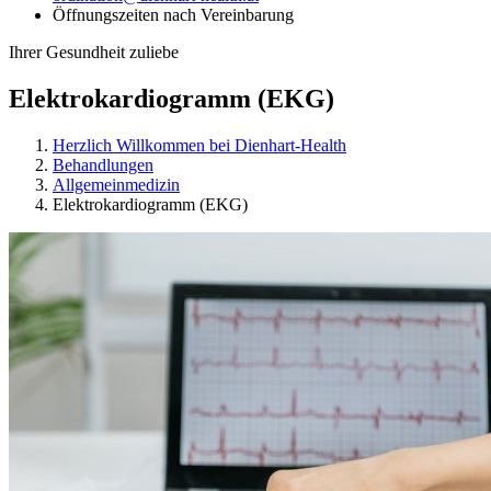
Öffnungszeiten nach Vereinbarung
Ihrer Gesundheit zuliebe
Elektrokardiogramm (EKG)
Herzlich Willkommen bei Dienhart-Health
Behandlungen
Allgemeinmedizin
Elektrokardiogramm (EKG)