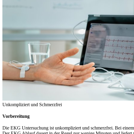
Unkompliziert und Schmerzfrei
Vorbereitung
Die EKG Untersuchung ist unkompliziert und schmerzfrei. Bei einem
Der EKG Ablauf dauert in der Regel nur wenige Minuten und liefert 