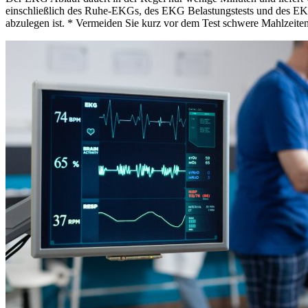
einschließlich des Ruhe-EKGs, des EKG Belastungstests und des EKG
abzulegen ist. * Vermeiden Sie kurz vor dem Test schwere Mahlzeiten