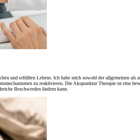
klichen und erfüllten Lebens. Ich habe mich sowohl der allgemeinen al
mechanismen zu reaktivieren. Die Akupunktur Therapie ist eine bewähr
lreiche Beschwerden lindern kann.