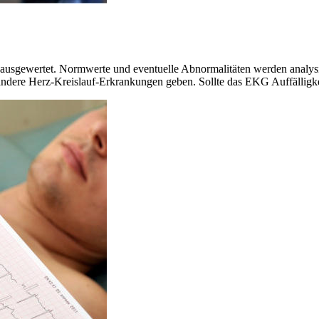
usgewertet. Normwerte und eventuelle Abnormalitäten werden analysi
ndere Herz-Kreislauf-Erkrankungen geben. Sollte das EKG Auffälligkei