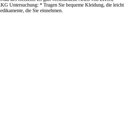
EKG Untersuchung: * Tragen Sie bequeme Kleidung, die leicht
 Medikamente, die Sie einnehmen.