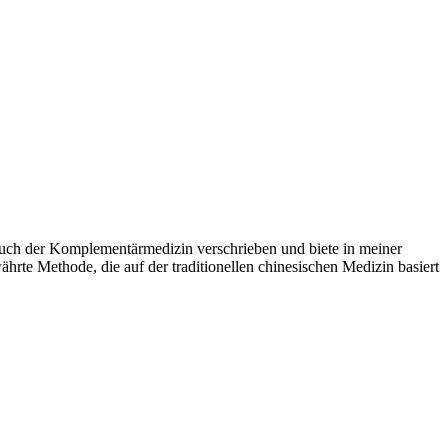
s auch der Komplementärmedizin verschrieben und biete in meiner
te Methode, die auf der traditionellen chinesischen Medizin basiert