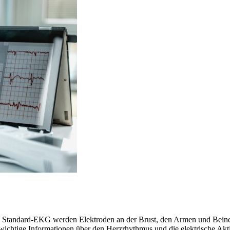
 Standard-EKG werden Elektroden an der Brust, den Armen und Beinen 
wichtige Informationen über den Herzrhythmus und die elektrische Akt